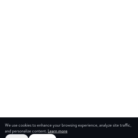
We use cookies to enhance your browsing experience, analyze site traffic,
and personalize content.
Learn more