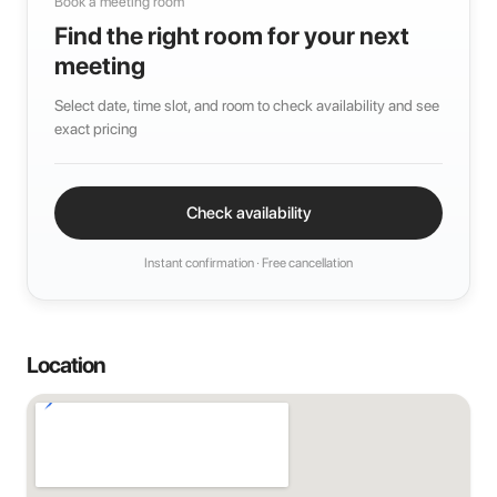
Book a meeting room
Find the right room for your next
meeting
Select date, time slot, and room to check availability and see
exact pricing
Check availability
Instant confirmation · Free cancellation
Location