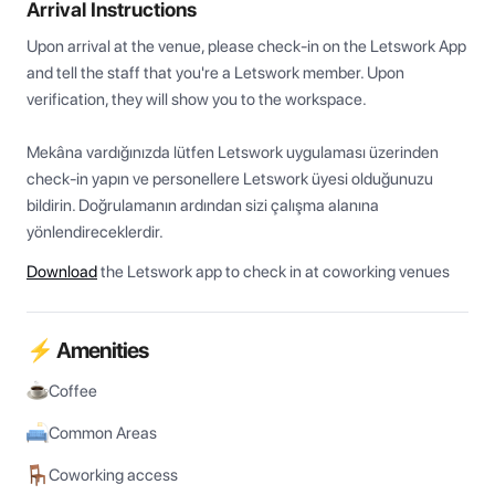
Arrival Instructions
Upon arrival at the venue, please check-in on the Letswork App 
and tell the staff that you're a Letswork member. Upon 
verification, they will show you to the workspace.

Mekâna vardığınızda lütfen Letswork uygulaması üzerinden 
check-in yapın ve personellere Letswork üyesi olduğunuzu 
bildirin. Doğrulamanın ardından sizi çalışma alanına 
yönlendireceklerdir.
Download
the Letswork app to check in at coworking venues
⚡ Amenities
Coffee
Common Areas
Coworking access