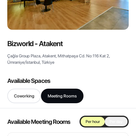
View all
Bizworld - Atakent
Çağla Group Plaza, Atakent, Mithatpaşa Cd. No:116 Kat 2,
Ümraniye/İstanbul, Türkiye
Available Spaces
Coworking
Meeting Rooms
Available Meeting Rooms
Per hour
Per day