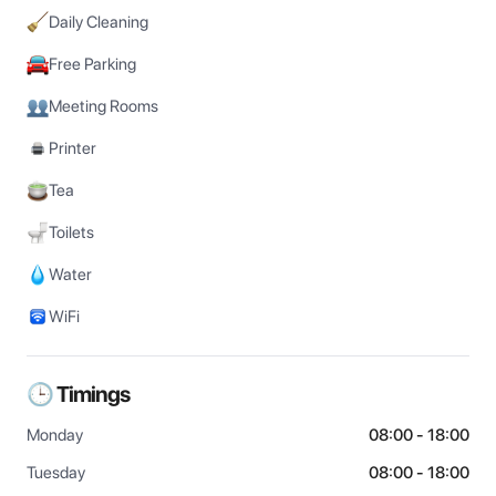
Daily Cleaning
Free Parking
Meeting Rooms
Printer
Tea
Toilets
Water
WiFi
🕒 Timings
Monday
08:00 - 18:00
Tuesday
08:00 - 18:00